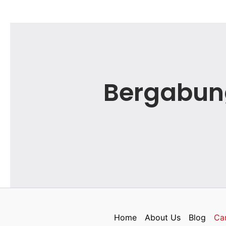
Bergabun
Home
About Us
Blog
Ca