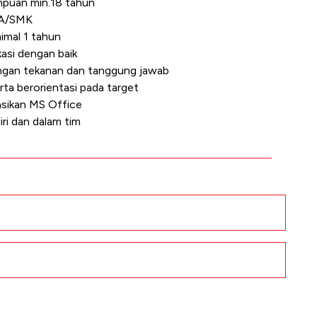
empuan min.18 tahun
MA/SMK
imal 1 tahun
si dengan baik
gan tekanan dan tanggung jawab
erta berorientasi pada target
ikan MS Office
ri dan dalam tim