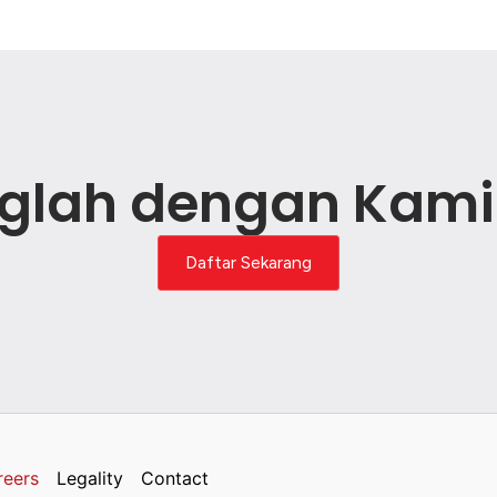
glah dengan Kami
Daftar Sekarang
reers
Legality
Contact