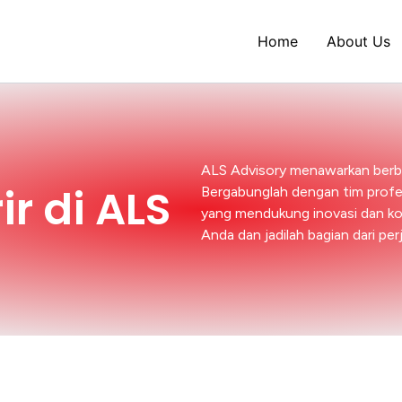
Home
About Us
ALS Advisory menawarkan berba
r di ALS
Bergabunglah dengan tim profe
yang mendukung inovasi dan ko
Anda dan jadilah bagian dari per