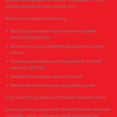
berhasil meningkatkan conversion rate sebesar 25% dan
average revenue per client sebesar 40%.
Best practices dalam tiered pricing:
Batasi fitur pada paket dasar untuk menciptakan
diferensiasi yang jelas
Berikan ruang untuk upsell dengan gradasi fitur yang
menarik
Gunakan psychological pricing (seperti Rp 499.000
bukan Rp 500.000)
Sediakan perbandingan jelas antar paket
Berikan rekomendasi paket yang paling populer
3. Dynamic Pricing: Responsif terhadap Perubahan Pasar
Dynamic pricing mungkin lebih familiar di industri airline dan
hospitality, namun sebenarnya dapat diadaptasi oleh