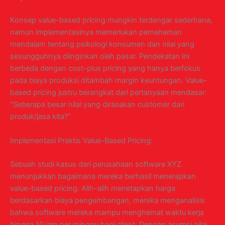
Konsep value-based pricing mungkin terdengar sederhana,
namun implementasinya memerlukan pemahaman
mendalam tentang psikologi konsumen dan nilai yang
sesungguhnya diinginkan oleh pasar. Pendekatan ini
berbeda dengan cost-plus pricing yang hanya berfokus
pada biaya produksi ditambah margin keuntungan. Value-
based pricing justru berangkat dari pertanyaan mendasar:
“Seberapa besar nilai yang dirasakan customer dari
produk/jasa kita?”
Implementasi Praktis Value-Based Pricing:
Sebuah studi kasus dari perusahaan software XYZ
menunjukkan bagaimana mereka berhasil menerapkan
value-based pricing. Alih-alih menetapkan harga
berdasarkan biaya pengembangan, mereka menganalisis
bahwa software mereka mampu menghemat waktu kerja
hingga 10 jam per minggu bagi client. Dengan asumsi nilai