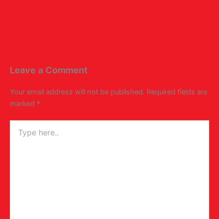
Leave a Comment
Your email address will not be published.
Required fields are
marked
*
Type
here..