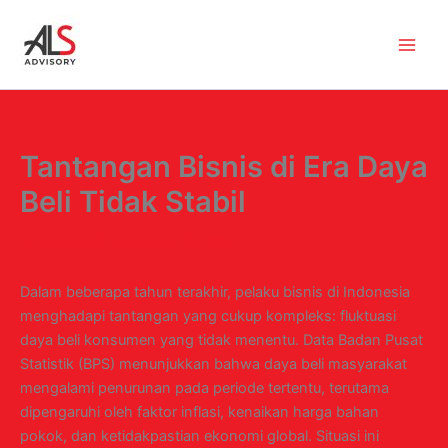
Skip
to
content
Tantangan Bisnis di Era Daya
Beli Tidak Stabil
By
ALS BRAND
/
November 20, 2025
Dalam beberapa tahun terakhir, pelaku bisnis di Indonesia
menghadapi tantangan yang cukup kompleks: fluktuasi
daya beli konsumen yang tidak menentu. Data Badan Pusat
Statistik (BPS) menunjukkan bahwa daya beli masyarakat
mengalami penurunan pada periode tertentu, terutama
dipengaruhi oleh faktor inflasi, kenaikan harga bahan
pokok, dan ketidakpastian ekonomi global. Situasi ini